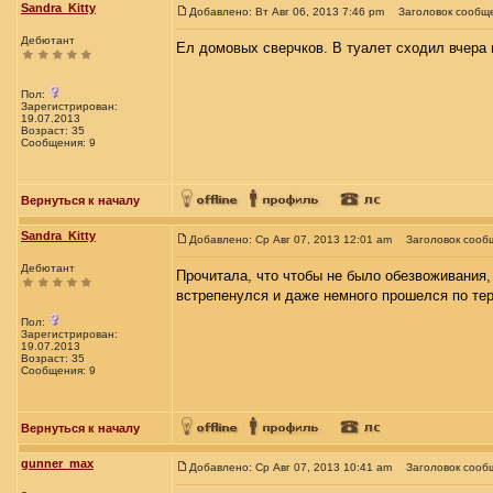
Sandra_Kitty
Добавлено: Вт Авг 06, 2013 7:46 pm
Заголовок сообщ
Дебютант
Ел домовых сверчков. В туалет сходил вчера в
Пол:
Зарегистрирован:
19.07.2013
Возраст: 35
Сообщения: 9
Вернуться к началу
Sandra_Kitty
Добавлено: Ср Авг 07, 2013 12:01 am
Заголовок сооб
Дебютант
Прочитала, что чтобы не было обезвоживания, 
встрепенулся и даже немного прошелся по терр
Пол:
Зарегистрирован:
19.07.2013
Возраст: 35
Сообщения: 9
Вернуться к началу
gunner_max
Добавлено: Ср Авг 07, 2013 10:41 am
Заголовок сооб