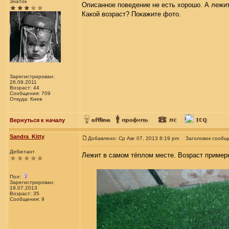
Знаток
Описанное поведение не есть хорошо. А лежит
Какой возраст? Покажите фото.
Зарегистрирован:
26.09.2011
Возраст: 44
Сообщения: 709
Откуда: Киев
Вернуться к началу
Sandra_Kitty
Добавлено: Ср Авг 07, 2013 8:19 pm
Заголовок сообщ
Дебютант
Лежит в самом тёплом месте. Возраст пример
Пол:
Зарегистрирован:
19.07.2013
Возраст: 35
Сообщения: 9