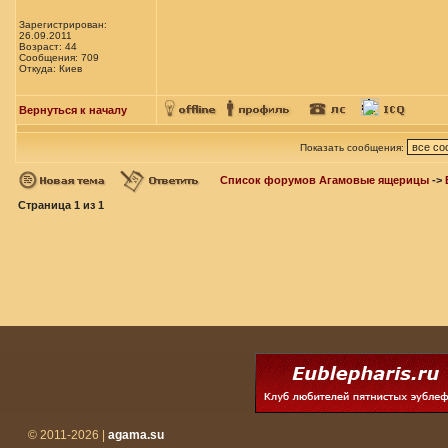
Зарегистрирован:
26.09.2011
Возраст: 44
Сообщения: 709
Откуда: Киев
Вернуться к началу
Показать сообщения:
Список форумов Агамовые ящерицы
->
Страница
1
из
1
© 2011-2026 |
agama.su