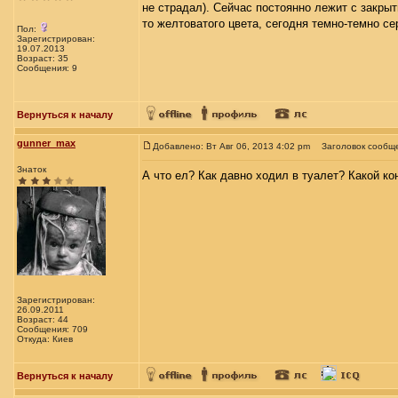
не страдал). Сейчас постоянно лежит с закрыт
то желтоватого цвета, сегодня темно-темно се
Пол:
Зарегистрирован:
19.07.2013
Возраст: 35
Сообщения: 9
Вернуться к началу
gunner_max
Добавлено: Вт Авг 06, 2013 4:02 pm
Заголовок сообщ
Знаток
А что ел? Как давно ходил в туалет? Какой ко
Зарегистрирован:
26.09.2011
Возраст: 44
Сообщения: 709
Откуда: Киев
Вернуться к началу