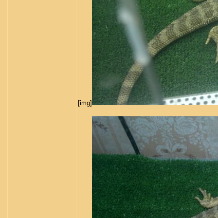
[img]