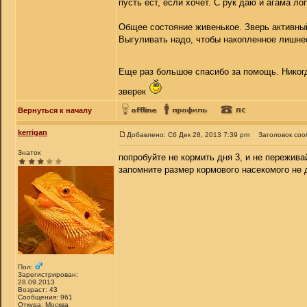
пусть ест, если хочет. С рук даю и агама л
Общее состояние живенькое. Зверь активный
Выгуливать надо, чтобы накопленное лишне
Еще раз большое спасибо за помощь. Никогд
зверек
Вернуться к началу
kerrigan
Добавлено: Сб Дек 28, 2013 7:39 pm
Заголовок соо
Знаток
попробуйте не кормить дня 3, и не переживай
запомните размер кормового насекомого не
Пол:
Зарегистрирован:
28.09.2013
Возраст: 43
Сообщения: 961
Откуда: Москва