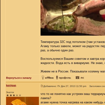
Темпиратура 32С под потолком (там установл
Агаму только завели, может на радостях пер
раз, а обычно один раз.
Воспользуемся Вашим советом и завтра корм
жидкости. Вода есть в вивариуме. Не знаю, 
Живем не в России. Показывали хозяину мага
Вернуться к началу
kerrigan
Добавлено: Пт Дек 27, 2013 11:50 pm
Заголовок со
Знаток
что то не понятно как устроен ваш террариу
лампа?
агаме нужна точка нагрева на каком нибудь 