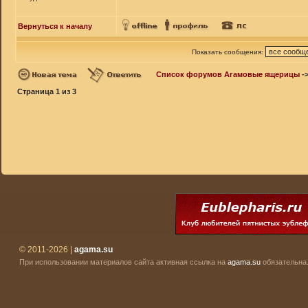
Вернуться к началу
Показать сообщения:
Список форумов Агамовые ящерицы
-
Страница
1
из
3
© 2011-2026 |
agama.su
При использовании материалов сайта активная ссылка на
agama.su
обязательна