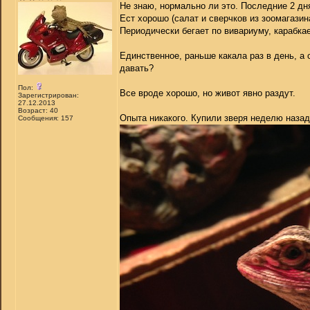
Не знаю, нормально ли это. Последние 2 дн
Ест хорошо (салат и сверчков из зоомагазин
Периодически бегает по вивариуму, карабка
Единственное, раньше какала раз в день, а 
давать?
Пол:
Все вроде хорошо, но живот явно раздут.
Зарегистрирован:
27.12.2013
Возраст: 40
Опыта никакого. Купили зверя неделю назад
Сообщения: 157