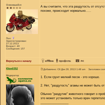
Освоившийся
А вы считаете, что эта раздутость от отсу
похоже, происходит нормально......
Пол:
Зарегистрирован:
27.12.2013
Возраст: 40
Сообщения: 157
Вернуться к началу
Юрий352
Добавлено: Сб Дек 28, 2013 1:48 am
Заголовок соо
Модератор
1. Если грунт мелкий песок - это хорошо.
2. Нет, "раздутость" агамы не может быть о
Обычно "раздутие" животного говорит о про
это может установить только врач герпетоло
_________________