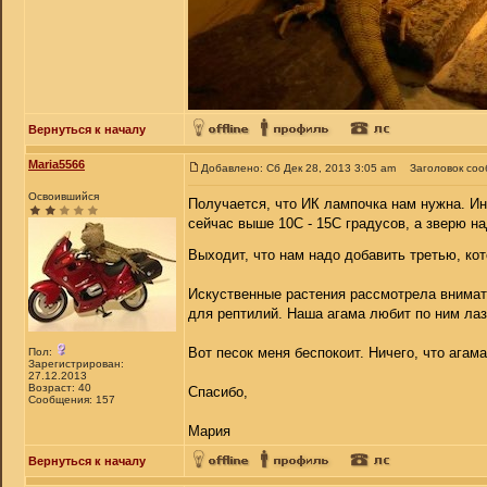
Вернуться к началу
Maria5566
Добавлено: Сб Дек 28, 2013 3:05 am
Заголовок соо
Освоившийся
Получается, что ИК лампочка нам нужна. Ин
сейчас выше 10С - 15С градусов, а зверю н
Выходит, что нам надо добавить третью, к
Искуственные растения рассмотрела внимате
для рептилий. Наша агама любит по ним лази
Вот песок меня беспокоит. Ничего, что агам
Пол:
Зарегистрирован:
27.12.2013
Возраст: 40
Спасибо,
Сообщения: 157
Мария
Вернуться к началу