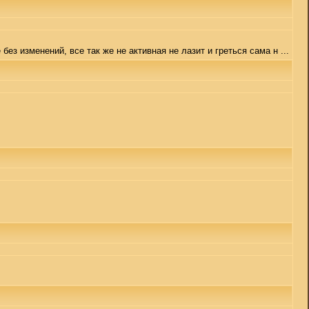
ез изменений, все так же не активная не лазит и греться сама н ...