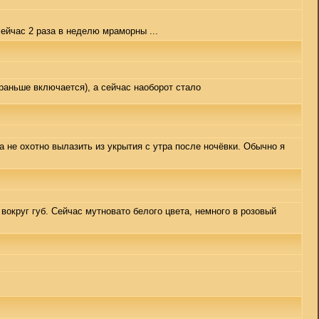
сейчас 2 раза в неделю мраморны ...
раньше включается), а сейчас наоборот стало
а не охотно вылазить из укрытия с утра после ночёвки. Обычно я
вокруг губ. Сейчас мутновато белого цвета, немного в розовый