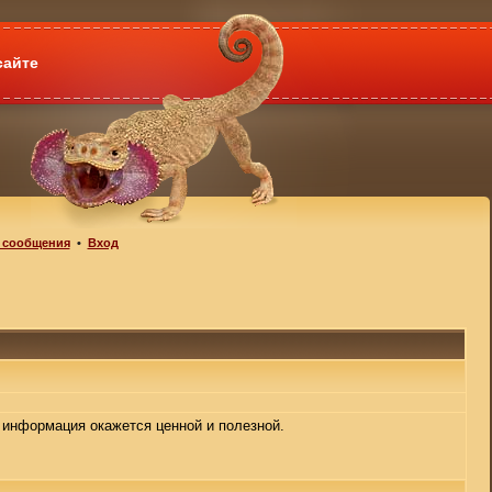
сайте
 сообщения
•
Вход
 информация окажется ценной и полезной.