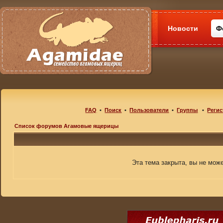
Новости
Ф
FAQ
•
Поиск
•
Пользователи
•
Группы
•
Регис
Список форумов Агамовые ящерицы
Эта тема закрыта, вы не мож