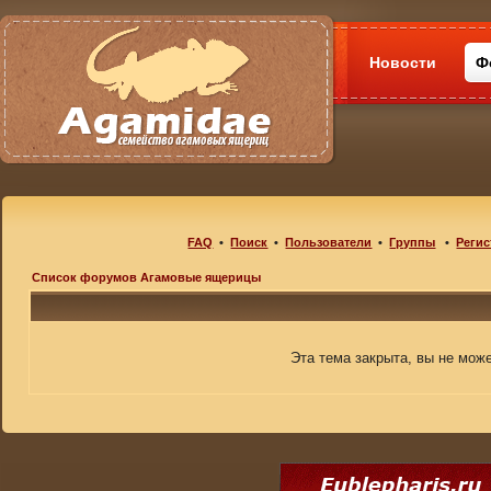
Новости
Ф
FAQ
•
Поиск
•
Пользователи
•
Группы
•
Регис
Список форумов Агамовые ящерицы
Эта тема закрыта, вы не мож