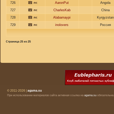
726
AaronPut
Angola
727
CharlesKab
China
728
Alabamaypi
Kyrgyzstan
729
inolovers
Россия
Страница
25
из
25
© 2011-2026 |
agama.su
При использовании материалов сайта активная ссылка на
agama.su
обязательна