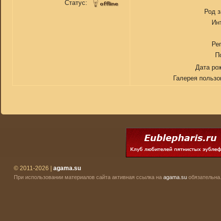
Статус:
Род 
Ин
Ре
П
Дата ро
Галерея пользо
© 2011-2026 |
agama.su
При использовании материалов сайта активная ссылка на
agama.su
обязательна