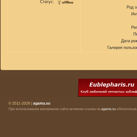
Статус:
Род 
Ин
Ре
П
Дата ро
Галерея пользо
© 2011-2026 |
agama.su
При использовании материалов сайта активная ссылка на
agama.su
обязательна