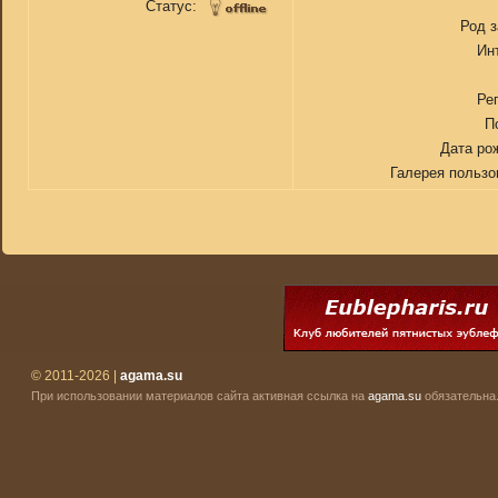
Статус:
Род 
Ин
Ре
П
Дата ро
Галерея пользо
© 2011-2026 |
agama.su
При использовании материалов сайта активная ссылка на
agama.su
обязательна