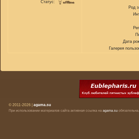
Статус:
Род 
Ин
Ре
П
Дата ро
Галерея пользо
© 2011-2026 |
agama.su
При использовании материалов сайта активная ссылка на
agama.su
обязательна