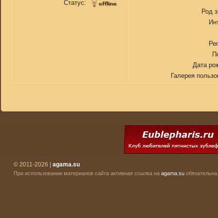
Статус:
Род 
Ин
Ре
П
Дата ро
Галерея пользо
© 2011-2026 |
agama.su
При использовании материалов сайта активная ссылка на
agama.su
обязательна