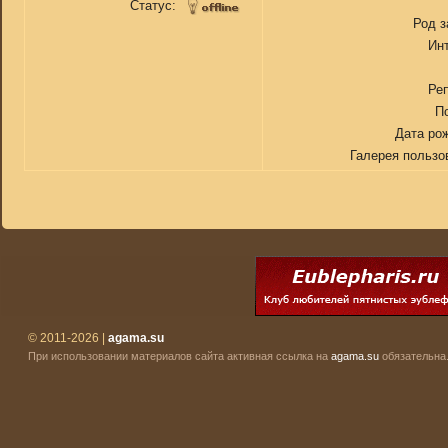
Статус:
Род з
Ин
Ре
П
Дата ро
Галерея пользо
© 2011-2026 |
agama.su
При использовании материалов сайта активная ссылка на
agama.su
обязательна