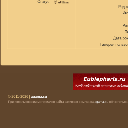
Статус:
Род 
Ин
Ре
П
Дата ро
Галерея пользо
© 2011-2026 |
agama.su
При использовании материалов сайта активная ссылка на
agama.su
обязательна