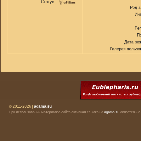
Статус:
Род з
Ин
Ре
П
Дата ро
Галерея пользо
© 2011-2026 |
agama.su
При использовании материалов сайта активная ссылка на
agama.su
обязательна