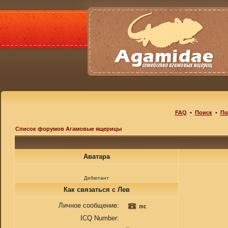
FAQ
•
Поиск
•
По
Список форумов Агамовые ящерицы
Аватара
Дебютант
Как связаться с Лев
Личное сообщение:
ICQ Number: