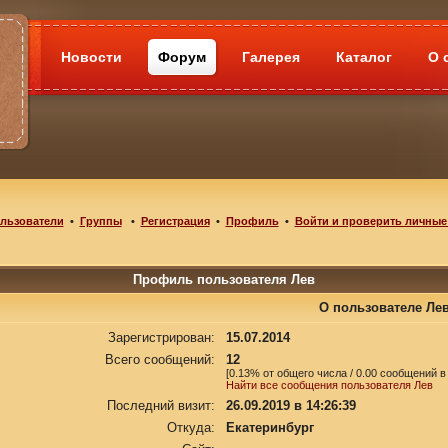
Новости
Форум
Галерея
Каталог
О 
льзователи
•
Группы
•
Регистрация
•
Профиль
•
Войти и проверить личные
Профиль пользователя Лев
О пользователе Ле
Зарегистрирован:
15.07.2014
Всего сообщений:
12
[0.13% от общего числа / 0.00 сообщений в
Найти все сообщения пользователя Лев
Последний визит:
26.09.2019 в 14:26:39
Откуда:
Екатеринбург