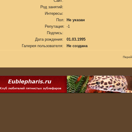
Сайт:
Род занятий:
Интересы:
Пол:
Не указан
Репутация:
-1
Подпись:
Дата рождения:
01.03.1995
Галерея пользователя:
Не создана
Перей
.