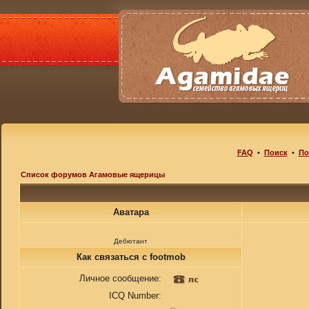
FAQ
•
Поиск
•
По
Список форумов Агамовые ящерицы
Аватара
Дебютант
Как связаться с footmob
Личное сообщение:
ICQ Number: