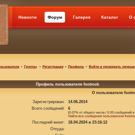
Новости
Форум
Галерея
Каталог
О 
льзователи
•
Группы
•
Регистрация
•
Профиль
•
Войти и проверить личные
Профиль пользователя footmob
О пользователе foot
Зарегистрирован:
14.06.2014
Всего сообщений:
6
[0.07% от общего числа / 0.00 сообщений в
Найти все сообщения пользователя footmo
Последний визит:
18.04.2024 в 23:16:12
Откуда: