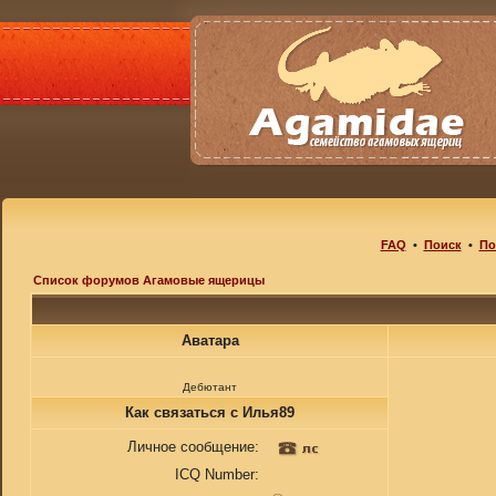
FAQ
•
Поиск
•
По
Список форумов Агамовые ящерицы
Аватара
Дебютант
Как связаться с Илья89
Личное сообщение:
ICQ Number: