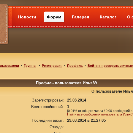
Новости
Форум
Галерея
Каталог
О 
льзователи
•
Группы
•
Регистрация
•
Профиль
•
Войти и проверить личные
Профиль пользователя Илья89
О пользователе Илья
Зарегистрирован:
29.03.2014
Всего сообщений:
1
[0.01% от общего числа / 0.00 сообщений в
Найти все сообщения пользователя Илья8
Последний визит:
29.03.2014 в 21:27:05
Откуда: