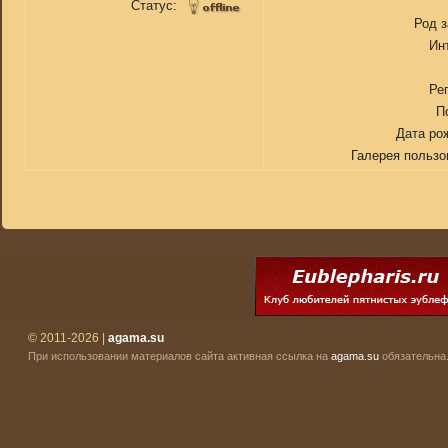
Статус:
Род 
Ин
Ре
П
Дата ро
Галерея пользо
© 2011-2026 |
agama.su
При использовании материалов сайта активная ссылка на
agama.su
обязательна