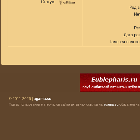
Статус:
Род 
Ин
Ре
Дата ро
Галерея пользо
© 2011-2026 |
agama.su
При использовании материалов сайта активная ссылка на
agama.su
обязательна