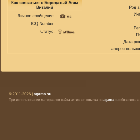
Как связаться с Бородатый Агам
Виталий
Род з
Ин
Личное сообщение:
ICQ Number:
Ре
Статус:
П
Дата ро
Галерея пользо
© 2011-2026 |
agama.su
При использовании материалов сайта активная ссылка на
agama.su
обязательна