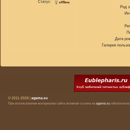
Статус:
Род 
Ин
Ре
П
Дата ро
Галерея пользо
© 2011-2026 |
agama.su
При использовании материалов сайта активная ссылка на
agama.su
обязательна