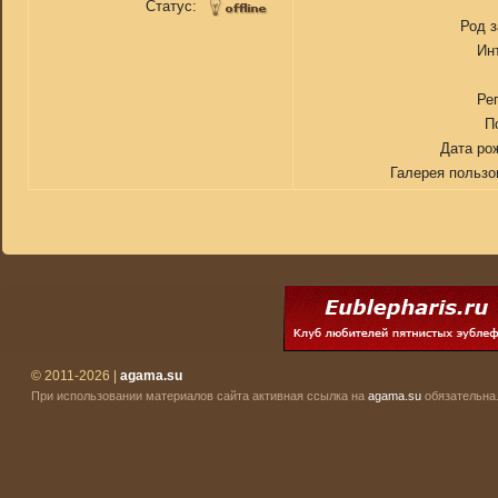
Статус:
Род 
Ин
Ре
П
Дата ро
Галерея пользо
© 2011-2026 |
agama.su
При использовании материалов сайта активная ссылка на
agama.su
обязательна