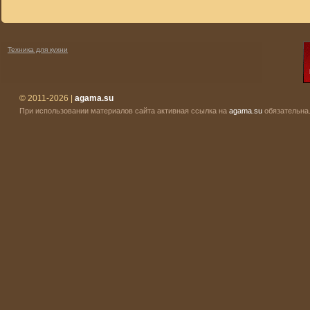
Техника для кухни
© 2011-2026 |
agama.su
При использовании материалов сайта активная ссылка на
agama.su
обязательна