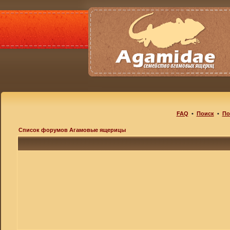
FAQ
•
Поиск
•
По
Список форумов Агамовые ящерицы