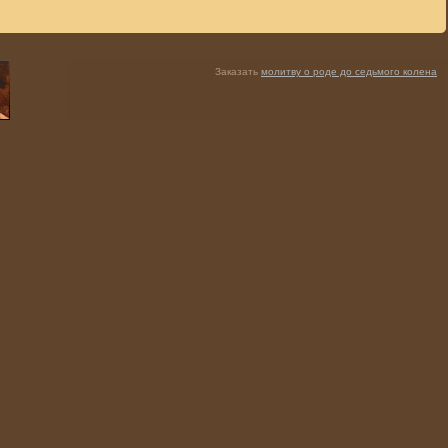
Заказать
молитву о роде до седьмого колена