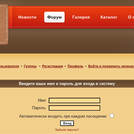
Новости
Форум
Галерея
Каталог
О 
льзователи
•
Группы
•
Регистрация
•
Профиль
•
Войти и проверить личные
Введите ваше имя и пароль для входа в систему
Имя:
Пароль:
Автоматически входить при каждом посещении:
Забыли пароль?