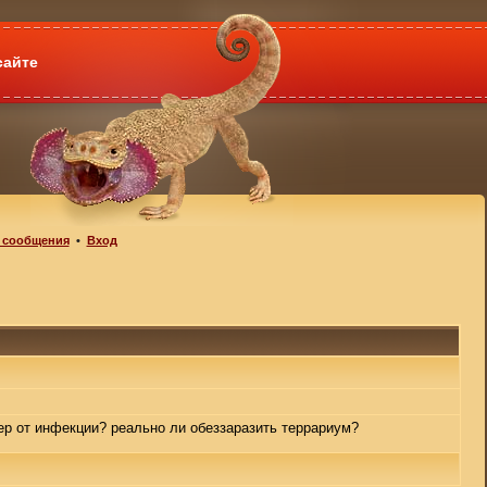
сайте
 сообщения
•
Вход
ер от инфекции? реально ли обеззаразить террариум?