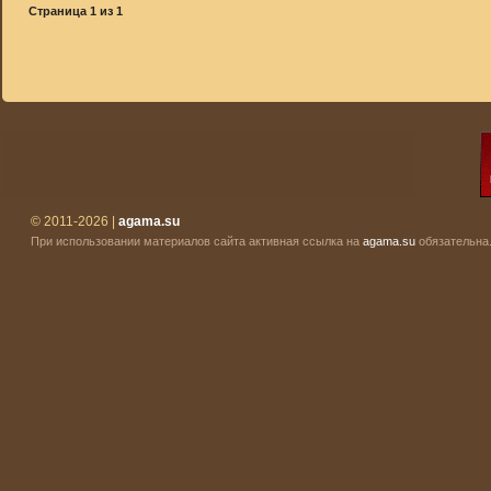
Страница
1
из
1
© 2011-2026 |
agama.su
При использовании материалов сайта активная ссылка на
agama.su
обязательна