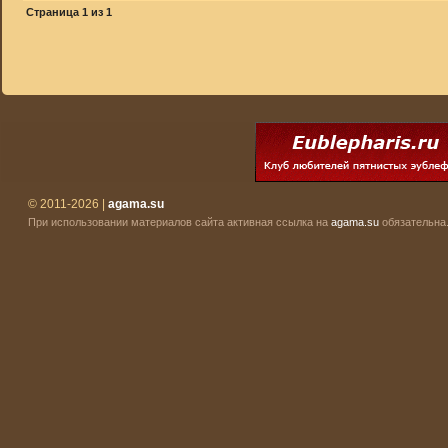
Страница
1
из
1
© 2011-2026 |
agama.su
При использовании материалов сайта активная ссылка на
agama.su
обязательна