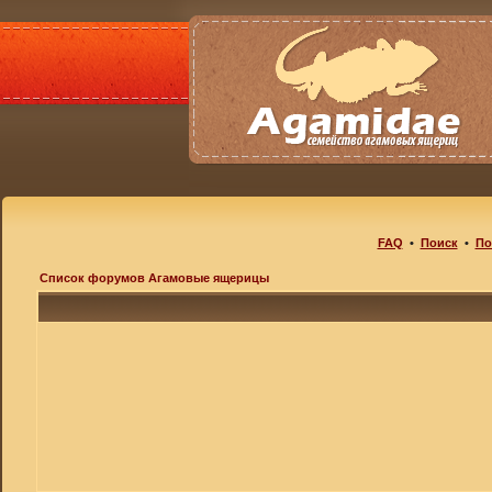
FAQ
•
Поиск
•
По
Список форумов Агамовые ящерицы