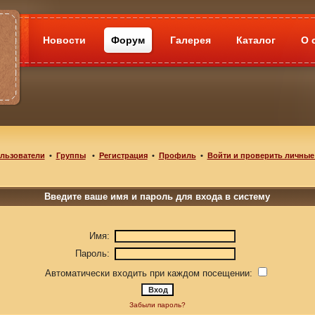
Новости
Форум
Галерея
Каталог
О 
льзователи
•
Группы
•
Регистрация
•
Профиль
•
Войти и проверить личные
Введите ваше имя и пароль для входа в систему
Имя:
Пароль:
Автоматически входить при каждом посещении:
Забыли пароль?