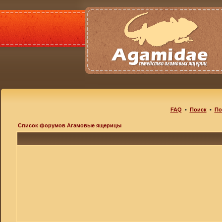
FAQ
•
Поиск
•
По
Список форумов Агамовые ящерицы