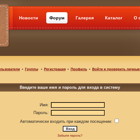
Новости
Форум
Галерея
Каталог
О 
льзователи
•
Группы
•
Регистрация
•
Профиль
•
Войти и проверить личные
Введите ваше имя и пароль для входа в систему
Имя:
Пароль:
Автоматически входить при каждом посещении:
Забыли пароль?