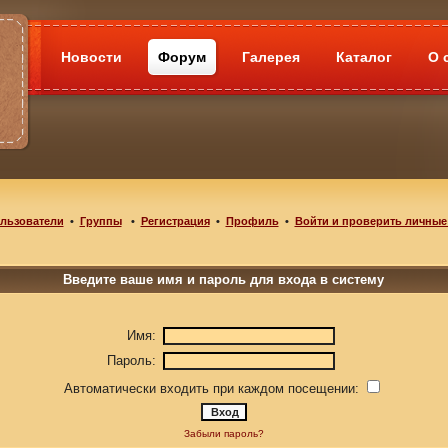
Новости
Форум
Галерея
Каталог
О 
льзователи
•
Группы
•
Регистрация
•
Профиль
•
Войти и проверить личные
Введите ваше имя и пароль для входа в систему
Имя:
Пароль:
Автоматически входить при каждом посещении:
Забыли пароль?