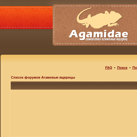
FAQ
•
Поиск
•
По
Список форумов Агамовые ящерицы