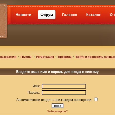
Новости
Форум
Галерея
Каталог
О 
льзователи
•
Группы
•
Регистрация
•
Профиль
•
Войти и проверить личные
Введите ваше имя и пароль для входа в систему
Имя:
Пароль:
Автоматически входить при каждом посещении:
Забыли пароль?