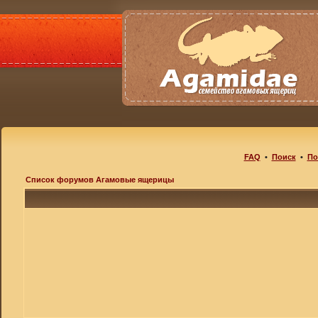
FAQ
•
Поиск
•
По
Список форумов Агамовые ящерицы