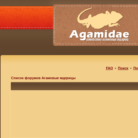
FAQ
•
Поиск
•
По
Список форумов Агамовые ящерицы