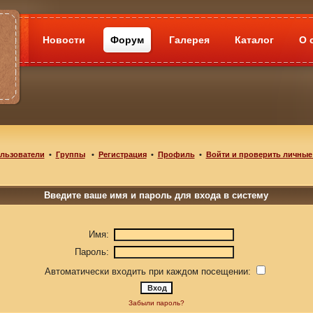
Новости
Форум
Галерея
Каталог
О 
льзователи
•
Группы
•
Регистрация
•
Профиль
•
Войти и проверить личные
Введите ваше имя и пароль для входа в систему
Имя:
Пароль:
Автоматически входить при каждом посещении:
Забыли пароль?