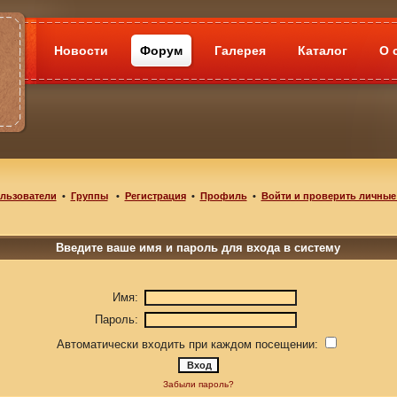
Новости
Форум
Галерея
Каталог
О 
льзователи
•
Группы
•
Регистрация
•
Профиль
•
Войти и проверить личные
Введите ваше имя и пароль для входа в систему
Имя:
Пароль:
Автоматически входить при каждом посещении:
Забыли пароль?