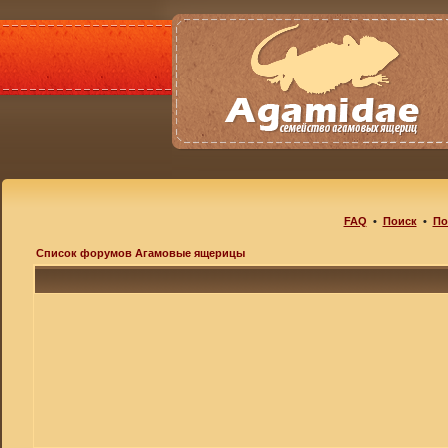
FAQ
•
Поиск
•
По
Список форумов Агамовые ящерицы