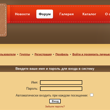
Новости
Форум
Галерея
Каталог
О 
льзователи
•
Группы
•
Регистрация
•
Профиль
•
Войти и проверить личные
Введите ваше имя и пароль для входа в систему
Имя:
Пароль:
Автоматически входить при каждом посещении:
Забыли пароль?