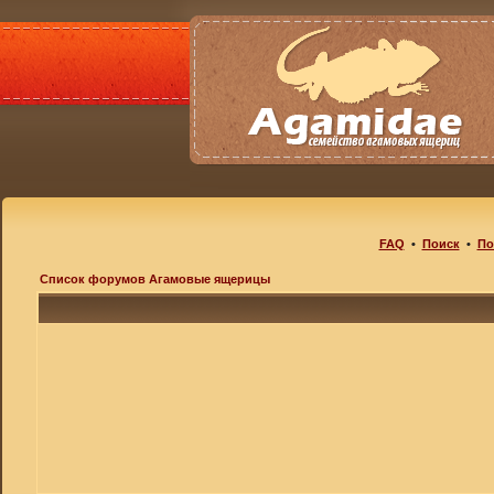
FAQ
•
Поиск
•
По
Список форумов Агамовые ящерицы