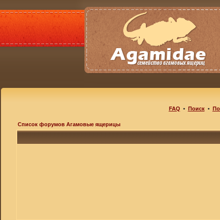
FAQ
•
Поиск
•
По
Список форумов Агамовые ящерицы