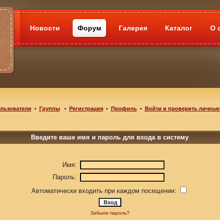
Новости
Форум
Галерея
Каталог
О 
льзователи
•
Группы
•
Регистрация
•
Профиль
•
Войти и проверить личные
Введите ваше имя и пароль для входа в систему
Имя:
Пароль:
Автоматически входить при каждом посещении:
Забыли пароль?