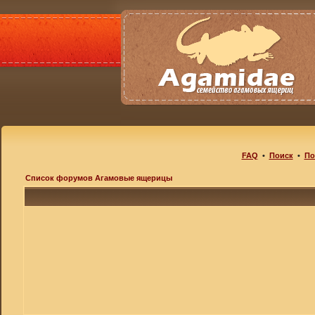
FAQ
•
Поиск
•
По
Список форумов Агамовые ящерицы