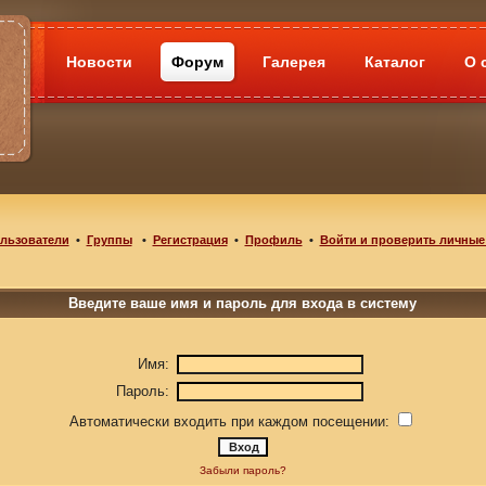
Новости
Форум
Галерея
Каталог
О 
льзователи
•
Группы
•
Регистрация
•
Профиль
•
Войти и проверить личные
Введите ваше имя и пароль для входа в систему
Имя:
Пароль:
Автоматически входить при каждом посещении:
Забыли пароль?