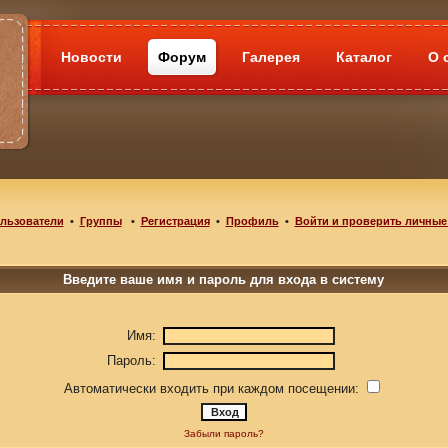
Новости
Форум
Галерея
Каталог
О 
льзователи
•
Группы
•
Регистрация
•
Профиль
•
Войти и проверить личные
Введите ваше имя и пароль для входа в систему
Имя:
Пароль:
Автоматически входить при каждом посещении:
Забыли пароль?