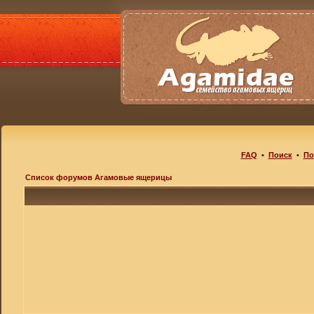
FAQ
•
Поиск
•
По
Список форумов Агамовые ящерицы