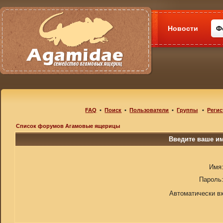
Новости
Ф
FAQ
•
Поиск
•
Пользователи
•
Группы
•
Регис
Список форумов Агамовые ящерицы
Введите ваше им
Имя
Пароль
Автоматически в