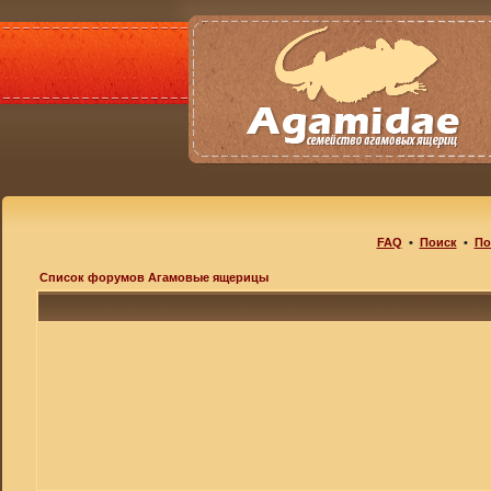
FAQ
•
Поиск
•
По
Список форумов Агамовые ящерицы