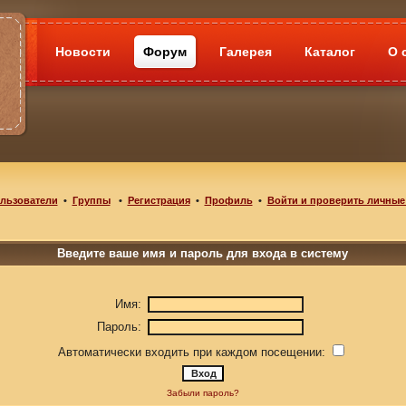
Новости
Форум
Галерея
Каталог
О 
льзователи
•
Группы
•
Регистрация
•
Профиль
•
Войти и проверить личные
Введите ваше имя и пароль для входа в систему
Имя:
Пароль:
Автоматически входить при каждом посещении:
Забыли пароль?