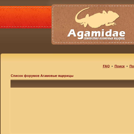
FAQ
•
Поиск
•
По
Список форумов Агамовые ящерицы