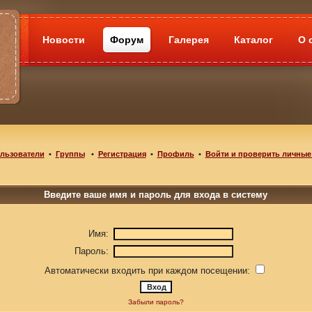
Новости
Форум
Галерея
Каталог
О 
льзователи
•
Группы
•
Регистрация
•
Профиль
•
Войти и проверить личные
Введите ваше имя и пароль для входа в систему
Имя:
Пароль:
Автоматически входить при каждом посещении:
Забыли пароль?