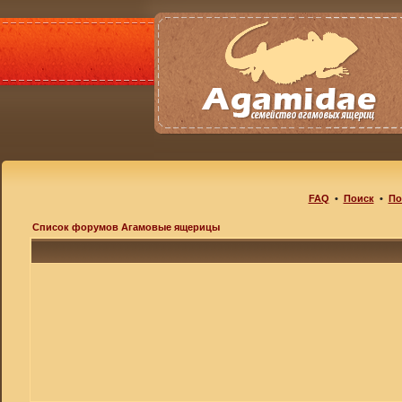
FAQ
•
Поиск
•
По
Список форумов Агамовые ящерицы