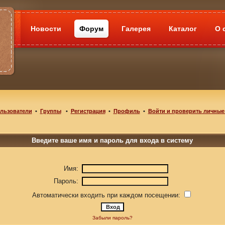
Новости
Форум
Галерея
Каталог
О 
льзователи
•
Группы
•
Регистрация
•
Профиль
•
Войти и проверить личные
Введите ваше имя и пароль для входа в систему
Имя:
Пароль:
Автоматически входить при каждом посещении:
Забыли пароль?